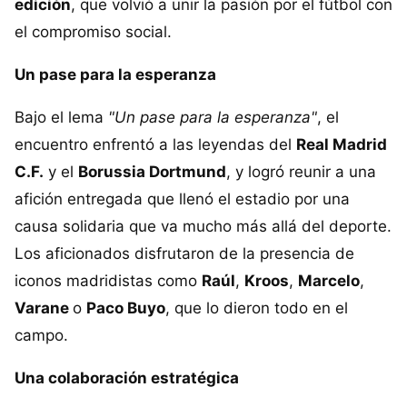
edición
, que volvió a unir la pasión por el fútbol con
el compromiso social.
Un pase para la esperanza
Bajo el lema
"Un pase para la esperanza"
, el
encuentro enfrentó a las leyendas del
Real Madrid
C.F.
y el
Borussia Dortmund
, y logró reunir a una
afición entregada que llenó el estadio por una
causa solidaria que va mucho más allá del deporte.
Los aficionados disfrutaron de la presencia de
iconos madridistas como
Raúl
,
Kroos
,
Marcelo
,
Varane
o
Paco Buyo
, que lo dieron todo en el
campo.
Una colaboración estratégica