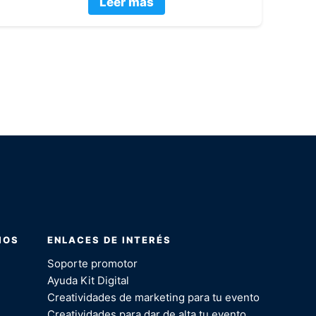
Leer más
IOS
ENLACES DE INTERÉS
Soporte promotor
Ayuda Kit Digital
Creatividades de marketing para tu evento
Creatividades para dar de alta tu evento