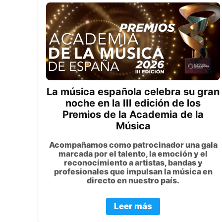
La música española celebra su gran
noche en la III edición de los
Premios de la Academia de la
Música
Acompañamos como patrocinador una gala
marcada por el talento, la emoción y el
reconocimiento a artistas, bandas y
profesionales que impulsan la música en
directo en nuestro país.
Leer más