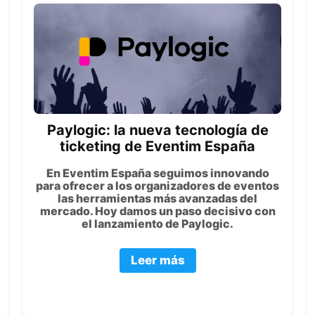
Paylogic: la nueva tecnología de
ticketing de Eventim España
En Eventim España seguimos innovando
para ofrecer a los organizadores de eventos
las herramientas más avanzadas del
mercado. Hoy damos un paso decisivo con
el lanzamiento de Paylogic.
Leer más