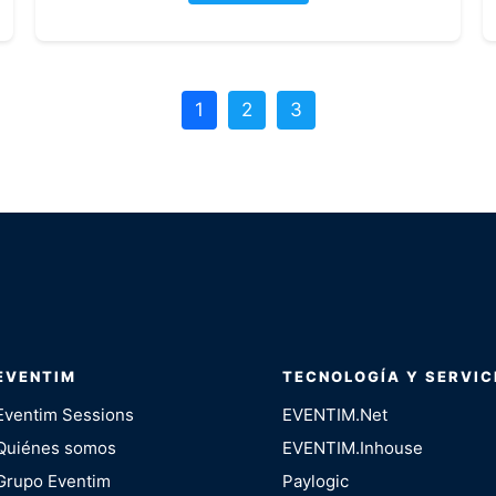
1
2
3
EVENTIM
TECNOLOGÍA Y SERVIC
Eventim Sessions
EVENTIM.Net
Quiénes somos
EVENTIM.Inhouse
Grupo Eventim
Paylogic